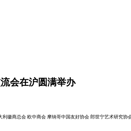
交流会在沪圆满举办
大利徽商总会 欧中商会 摩纳哥中国友好协会 郎世宁艺术研究协