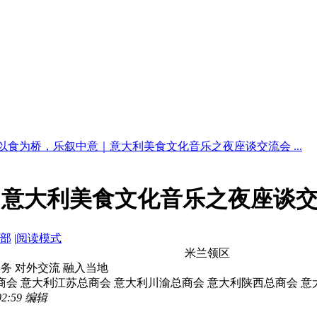
以食为桥，乐叙中意｜意大利美食文化音乐之夜座谈交流会 ...
｜意大利美食文化音乐之夜座谈
部
|
阅读模式
米兰领区
事务 对外交流 融入当地
商会 意大利江苏总商会 意大利川渝总商会 意大利陕西总商会 意
2:59 编辑