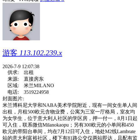
游客
113.102.239.x
2026-7-9 12:07:38
供求:
出租
来源:
直接房东
区域:
米兰MILANO
电话:
3519224958
封面图片:
米兰博科尼大学和NABA美术学院附近，现有一间女生单人间
出租，月租500欧元含物业费，公寓为三室一厅格局，室友均
为女学生，位于意大利人社区的学区房，押一付一，8月1日起
可入住，联系微信Milanokaopu；另有300欧元的小单间和450
欧元的带阳台单间，均在7月12日可入住，地处M2线Lambrate
站的意大利富裕社区，楼下有81路公交仅两站即达，且配有监