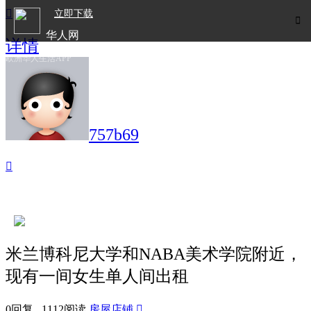

立即下载

华人网
详情
欧洲华人生活APP
757b69

米兰博科尼大学和NABA美术学院附近，
现有一间女生单人间出租
0回复 1112阅读
房屋店铺
