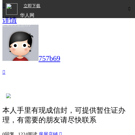

立即下载

华人网
详情
欧洲华人生活APP
757b69

本人手里有现成信封，可提供暂住证办
理，有需要的朋友请尽快联系
0回复 1224阅读
房屋店铺
