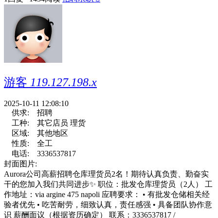
游客
119.127.198.x
2025-10-11 12:08:10
供求:
招聘
工种:
其它店员 理货
区域:
其他地区
性质:
全工
电话:
3336537817
封面图片:
Aurora公司高薪招聘仓库理货员2名！期待认真负责、勤奋实
干的您加入我们共同进步✨ 职位：批发仓库理货员（2人） 工
作地址：via argine 475 napoli 应聘要求： • 有批发仓储相关经
验者优先 • 吃苦耐劳，细致认真，责任感强 • 具备团队协作意
识 薪酬面议（根据资历确定） 联系：3336537817 /