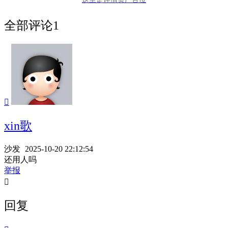
全部评论
1

xin歌
沙发
2025-10-20 22:12:54
还用人吗
举报

回复