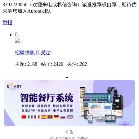
3392229066（欢迎来电或私信咨询）诚邀推荐或自荐，期待优
秀的您加入Aurora团队
举报

招聘求职

关注
主题: 2168 帖子: 2429
关注:
202
广告
这里是详情页广告位