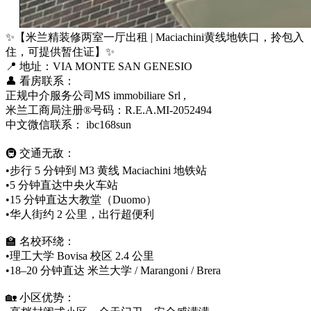
✨【米兰精装修两室一厅出租 | Maciachini黄线地铁口，拎包入
住，可提供暂住证】✨
📍 地址：VIA MONTE SAN GENESIO
👤 看房联系：
正规中介服务公司MS immobiliare Srl ,
米兰工商局注册®️号码：R.E.A.MI-2052494
中文微信联系： ibc168sun
🚇 交通无敌：
•步行 5 分钟到 M3 黄线 Maciachini 地铁站
•5 分钟直达中央火车站
•15 分钟直达大教堂（Duomo）
•华人街约 2 公里，出行超便利
🏫 名校环绕：
•理工大学 Bovisa 校区 2.4 公里
•18–20 分钟直达 米兰大学 / Marangoni / Brera
🏡 小区优势：