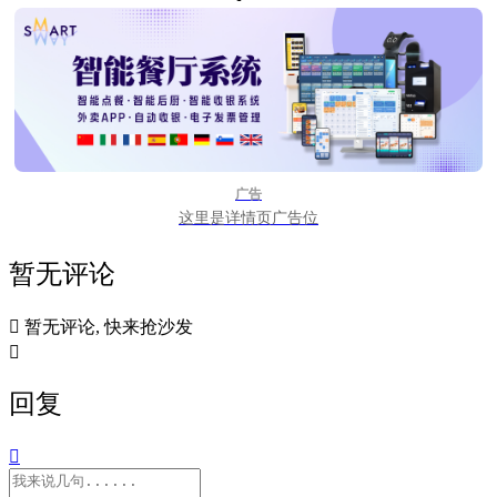
广告
这里是详情页广告位
暂无评论

暂无评论, 快来抢沙发

回复
