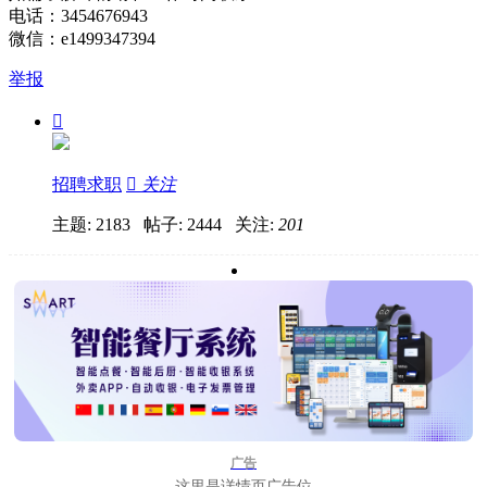
电话：3454676943
微信：e1499347394
举报

招聘求职

关注
主题: 2183 帖子: 2444
关注:
201
广告
这里是详情页广告位