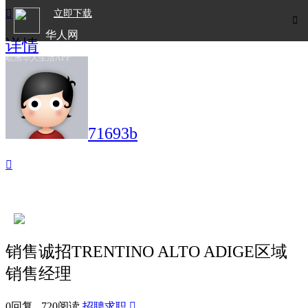

立即下载

华人网
详情
欧洲华人生活APP
71693b

销售诚招TRENTINO ALTO ADIGE区域
销售经理
0回复 720阅读
招聘求职
