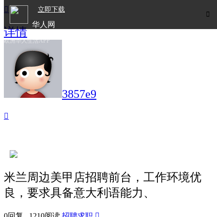

立即下载

华人网
详情
欧洲华人生活APP
3857e9

米兰周边美甲店招聘前台，工作环境优
良，要求具备意大利语能力、
0回复 1210阅读
招聘求职
