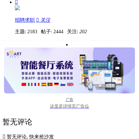

招聘求职

关注
主题: 2183 帖子: 2444
关注:
202
广告
这里是详情页广告位
暂无评论

暂无评论, 快来抢沙发