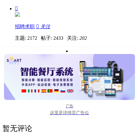

招聘求职

关注
主题: 2172 帖子: 2433
关注:
202
广告
这里是详情页广告位
暂无评论