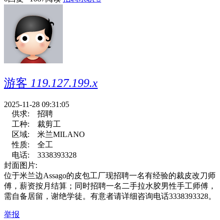
游客
119.127.199.x
2025-11-28 09:31:05
供求:
招聘
工种:
裁剪工
区域:
米兰MILANO
性质:
全工
电话:
3338393328
封面图片:
位于米兰边Assago的皮包工厂现招聘一名有经验的裁皮改刀师
傅，薪资按月结算；同时招聘一名二手拉水胶男性手工师傅，
需自备居留，谢绝学徒。有意者请详细咨询电话3338393328。
举报