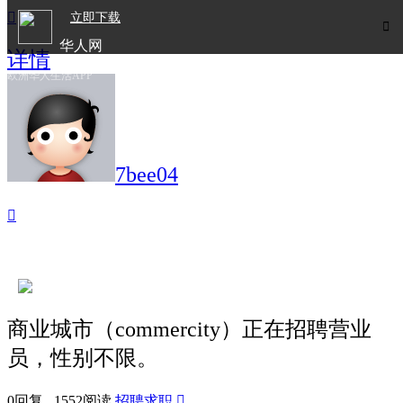

立即下载

华人网
详情
欧洲华人生活APP
7bee04

商业城市（commercity）正在招聘营业
员，性别不限。
0回复 1552阅读
招聘求职
