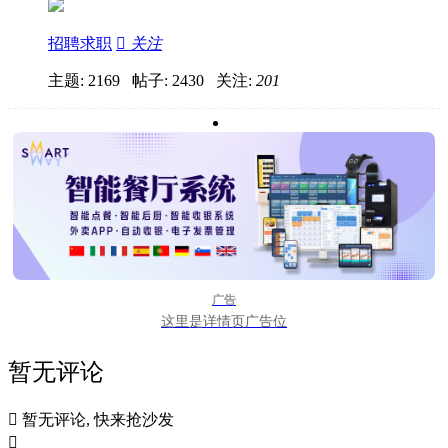
招聘求职

关注
主题: 2169 帖子: 2430
关注:
201
广告
这里是详情页广告位
暂无评论

暂无评论, 快来抢沙发
