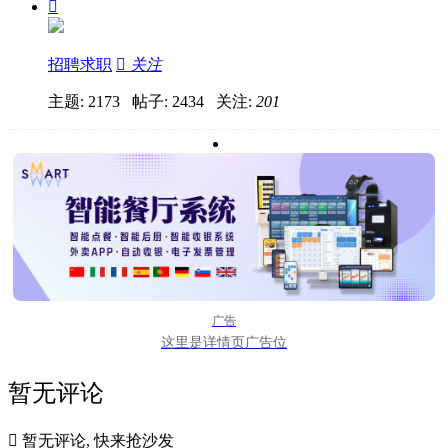

招聘求职

关注
主题: 2173 帖子: 2434
关注:
201
广告
这里是详情页广告位
暂无评论

暂无评论, 快来抢沙发