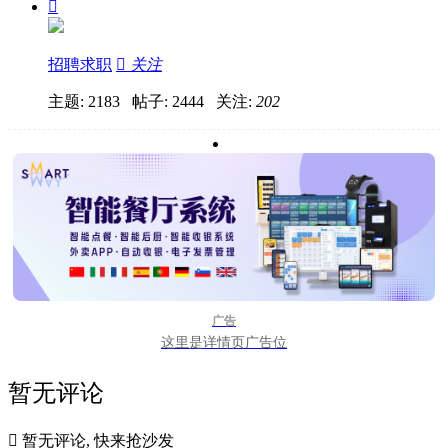

招聘求职

关注
主题: 2183 帖子: 2444
关注:
202
广告
这里是详情页广告位
暂无评论

暂无评论, 快来抢沙发