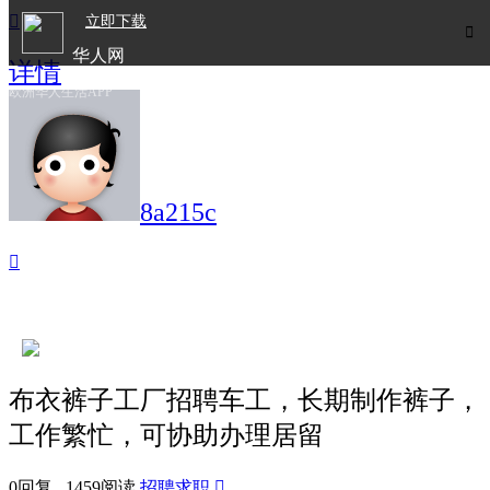

立即下载

华人网
详情
欧洲华人生活APP
8a215c

布衣裤子工厂招聘车工，长期制作裤子，
工作繁忙，可协助办理居留
0回复 1459阅读
招聘求职
