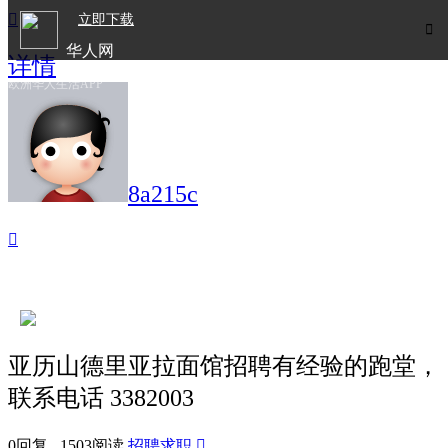

立即下载

华人网
详情
欧洲华人生活APP
8a215c

亚历山德里亚拉面馆招聘有经验的跑堂，
联系电话 3382003
0回复 1503阅读
招聘求职
