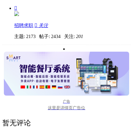

招聘求职

关注
主题: 2173 帖子: 2434
关注:
201
广告
这里是详情页广告位
暂无评论