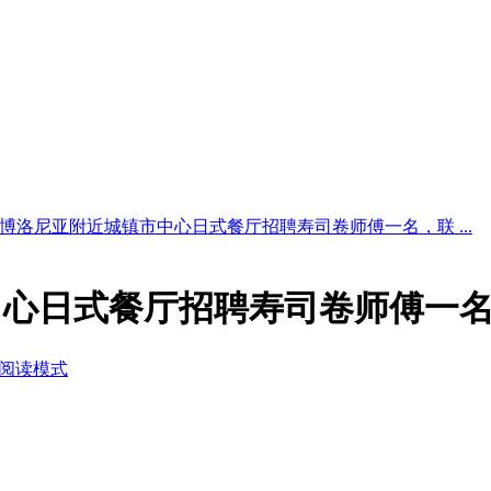
博洛尼亚附近城镇市中心日式餐厅招聘寿司卷师傅一名，联 ...
中心日式餐厅招聘寿司卷师傅一
阅读模式