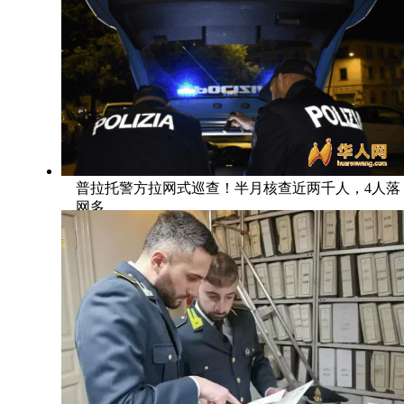
普拉托警方拉网式巡查！半月核查近两千人，4人落
网多