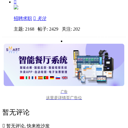

招聘求职

关注
主题: 2168 帖子: 2429
关注:
202
广告
这里是详情页广告位
暂无评论

暂无评论, 快来抢沙发