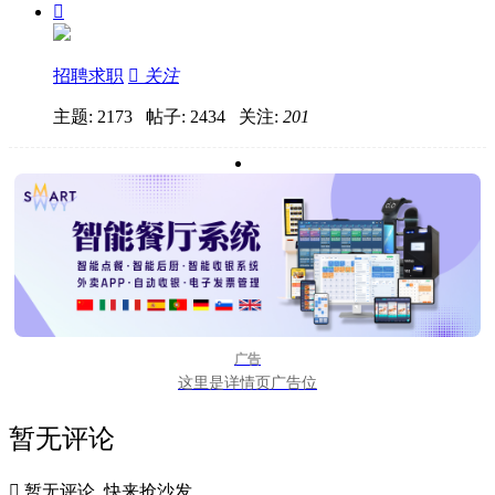

招聘求职

关注
主题: 2173 帖子: 2434
关注:
201
广告
这里是详情页广告位
暂无评论

暂无评论, 快来抢沙发