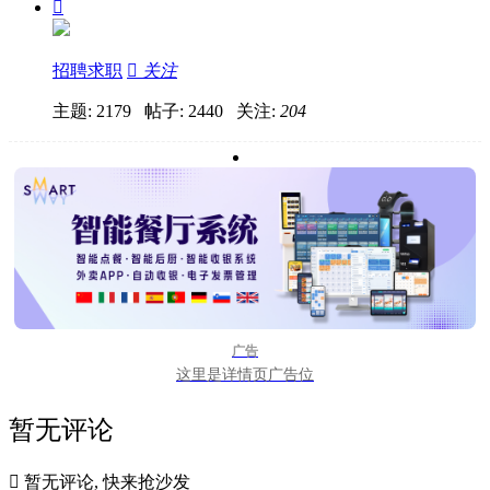

招聘求职

关注
主题: 2179 帖子: 2440
关注:
204
广告
这里是详情页广告位
暂无评论

暂无评论, 快来抢沙发