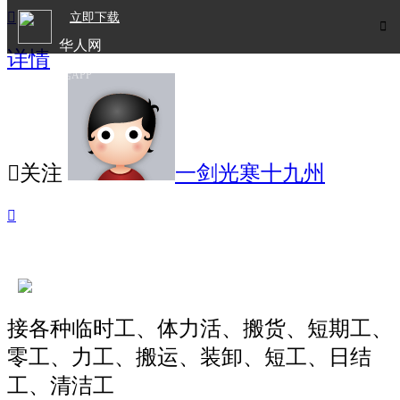

立即下载

华人网
详情
欧洲华人生活APP

关注
一剑光寒十九州

接各种临时工、体力活、搬货、短期工、
零工、力工、搬运、装卸、短工、日结
工、清洁工