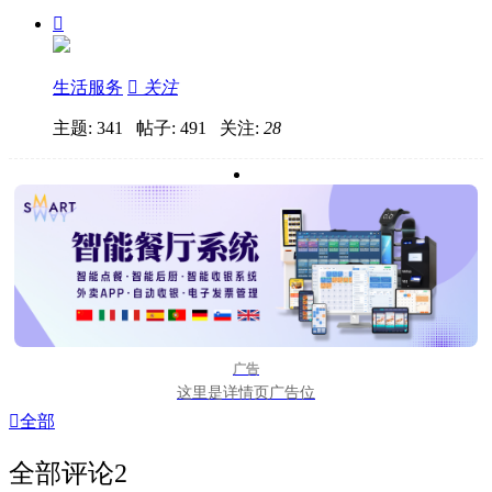

生活服务

关注
主题: 341 帖子: 491
关注:
28
广告
这里是详情页广告位

全部
全部评论
2