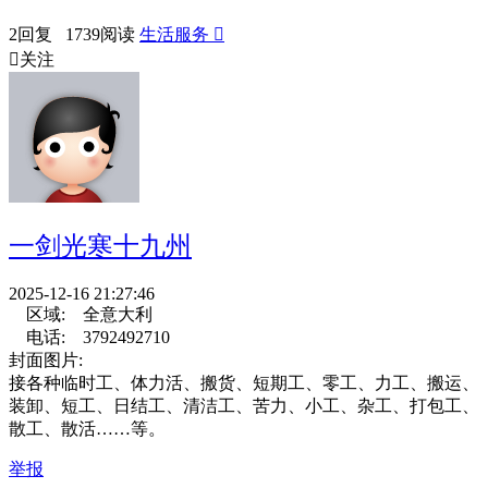
2回复 1739阅读
生活服务


关注
一剑光寒十九州
2025-12-16 21:27:46
区域:
全意大利
电话:
3792492710
封面图片:
接各种临时工、体力活、搬货、短期工、零工、力工、搬运、
装卸、短工、日结工、清洁工、苦力、小工、杂工、打包工、
散工、散活……等。
举报