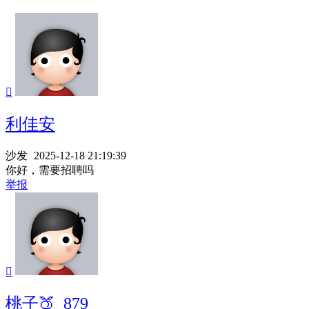

利佳安
沙发
2025-12-18 21:19:39
你好，需要招聘吗
举报

桃子🍑_879