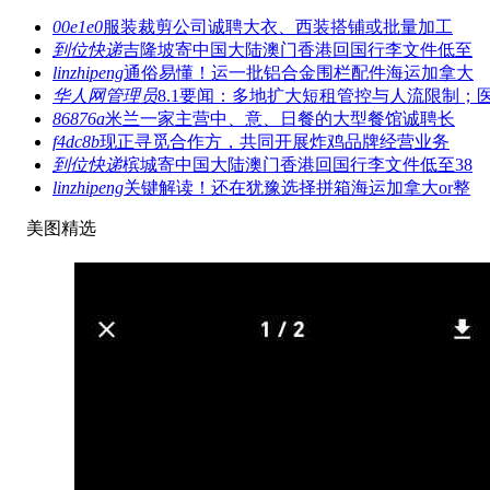
00e1e0
服装裁剪公司诚聘大衣、西装搭铺或批量加工
到位快递
吉隆坡寄中国大陆澳门香港回国行李文件低至
linzhipeng
通俗易懂！运一批铝合金围栏配件海运加拿大
华人网管理员
8.1要闻：多地扩大短租管控与人流限制；
86876a
米兰一家主营中、意、日餐的大型餐馆诚聘长
f4dc8b
现正寻觅合作方，共同开展炸鸡品牌经营业务
到位快递
槟城寄中国大陆澳门香港回国行李文件低至38
linzhipeng
关键解读！还在犹豫选择拼箱海运加拿大or整
美图精选