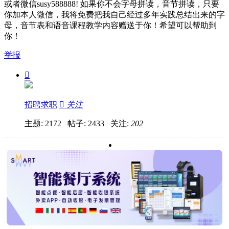
或者微信susy588888! 如果你不会字母拼读，音节拼读，只要
你加本人微信，我将免费把我自己经过多年实践总结出来的字
母，音节表和语音课程教学内容赠送于你！希望可以帮助到
你！
举报

招聘求职

关注
主题: 2172 帖子: 2433
关注:
202