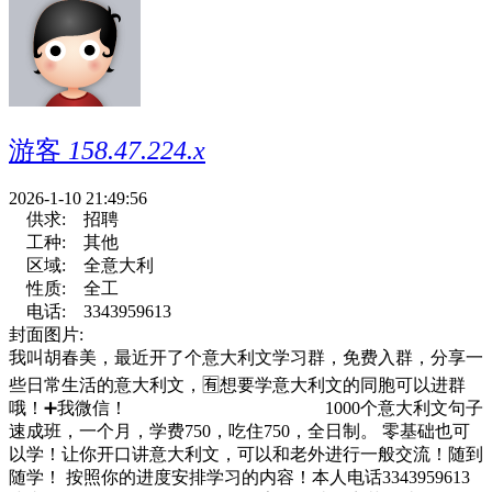
游客
158.47.224.x
2026-1-10 21:49:56
供求:
招聘
工种:
其他
区域:
全意大利
性质:
全工
电话:
3343959613
封面图片:
我叫胡春美，最近开了个意大利文学习群，免费入群，分享一
些日常生活的意大利文，🈶想要学意大利文的同胞可以进群
哦！➕我微信！ 1000个意大利文句子
速成班，一个月，学费750，吃住750，全日制。 零基础也可
以学！让你开口讲意大利文，可以和老外进行一般交流！随到
随学！ 按照你的进度安排学习的内容！本人电话3343959613