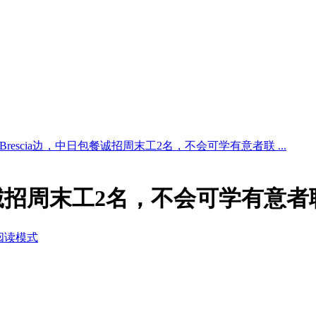
Brescia边，中日包餐诚招周末工2名，不会可学有意者联 ...
包餐诚招周末工2名，不会可学有意者
阅读模式