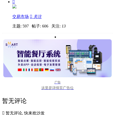

交易市场

关注
主题: 597 帖子: 606
关注:
13
广告
这里是详情页广告位
暂无评论

暂无评论, 快来抢沙发