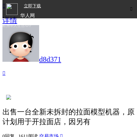

立即下载

华人网
详情
欧洲华人生活APP
d8d371

出售一台全新未拆封的拉面模型机器，原
计划用于开拉面店，因另有
0回复 1611阅读
交易市场
