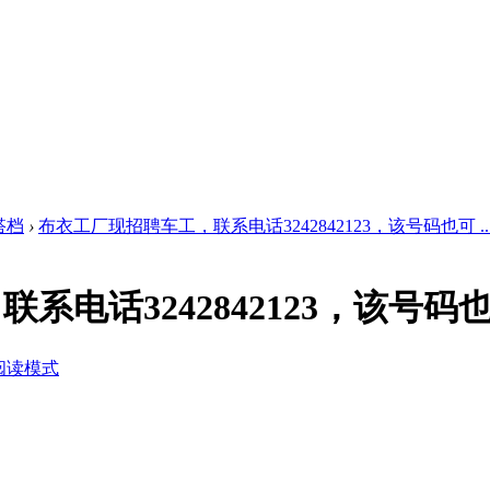
搭档
›
布衣工厂现招聘车工，联系电话3242842123，该号码也可 ..
系电话3242842123，该号码
阅读模式