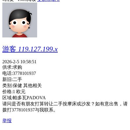
游客
119.127.199.x
2026-2-5 10:58:51
供求:
求购
电话:
3778101937
新旧:
二手
类别:
保健 其他相关
价格:
1 欧元
区域:
帕多瓦PADOVA
请问是否有朋友打算转让二手按摩床或沙发？如有意出售，请
拨打3778101937与我联系。
举报