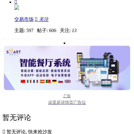

交易市场

关注
主题: 597 帖子: 606
关注:
13
广告
这里是详情页广告位
暂无评论

暂无评论, 快来抢沙发