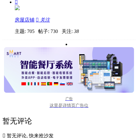

房屋店铺

关注
主题: 705 帖子: 730
关注:
38
广告
这里是详情页广告位
暂无评论

暂无评论, 快来抢沙发