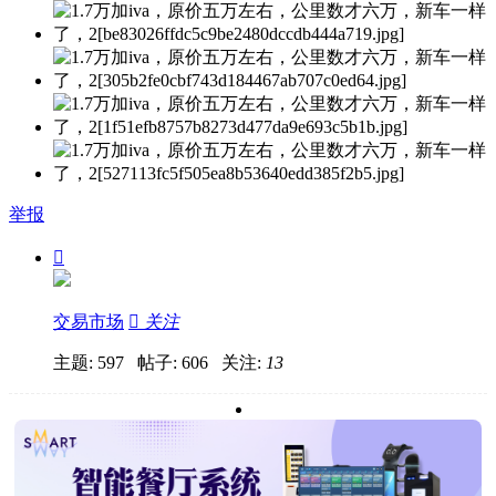
举报

交易市场

关注
主题: 597 帖子: 606
关注:
13