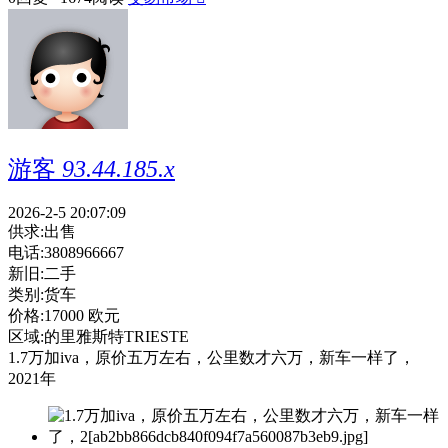
游客
93.44.185.x
2026-2-5 20:07:09
供求:
出售
电话:
3808966667
新旧:
二手
类别:
货车
价格:
17000 欧元
区域:
的里雅斯特TRIESTE
1.7万加iva，原价五万左右，公里数才六万，新车一样了，
2021年