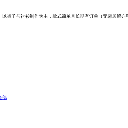
车工，以裤子与衬衫制作为主，款式简单且长期有订单（无需居留
全部