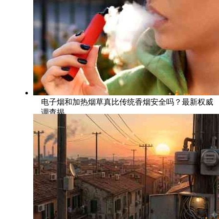
电子烟和加热烟草真比传统香烟安全吗？最新权威
调查揭