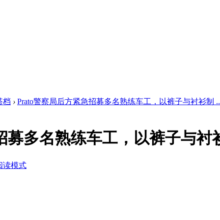
搭档
›
Prato警察局后方紧急招募多名熟练车工，以裤子与衬衫制 ..
紧急招募多名熟练车工，以裤子与衬
阅读模式