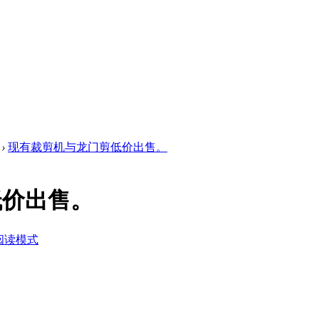
›
现有裁剪机与龙门剪低价出售。
低价出售。
阅读模式