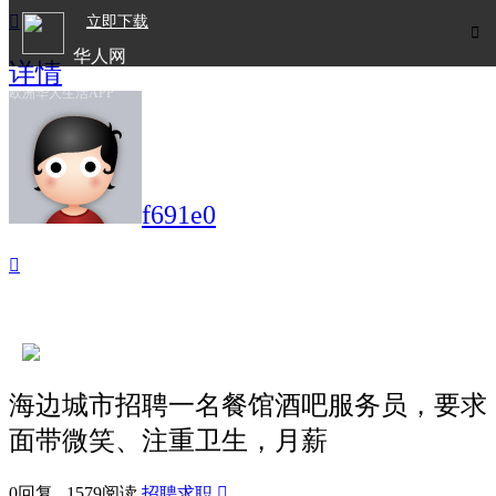

立即下载

华人网
详情
欧洲华人生活APP
f691e0

海边城市招聘一名餐馆酒吧服务员，要求
面带微笑、注重卫生，月薪
0回复 1579阅读
招聘求职
