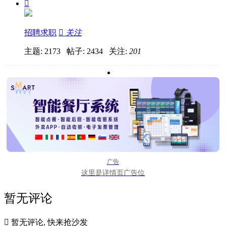

招聘求职

关注
主题: 2173 帖子: 2434
关注:
201
广告
这里是详情页广告位
暂无评论

暂无评论, 快来抢沙发