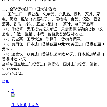
二、全球货物进口中国大陆/香港
1、国外进口： 保健品、化妆品、护肤品、橱具、家具、家
电、奶粉、服装（衣服鞋子）、宠物粮，食品、仪器、设备、
酒类、香皂、行礼、五金（配件）、茶叶、电子产品等......
（1）手续简：无须提供报关单证，只需提供准确的货物中文
品名，件数，重量，体积，价值及香港送货地址。
（2）安全高：国际快递一手操作，货物有保障。
（3）费用优：日本进口香港低至14元/kg 美国进口香港低至16
元/KG
（4）速度快：欧美进口香港快递时效3-5天，日本新加坡进口
香港时效1-2天
全球各国全境上门提货进口到香港、国外上门提货、运输、
V+zacklwz
15549462721
举报

生活服务

关注