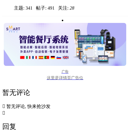
主题: 341 帖子: 491
关注:
28
广告
这里是详情页广告位
暂无评论

暂无评论, 快来抢沙发

回复