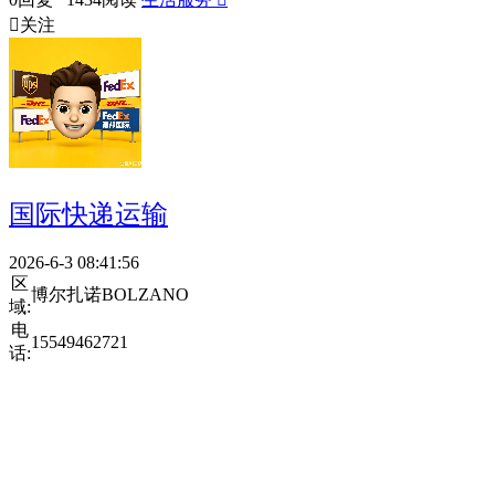

关注
国际快递运输
2026-6-3 08:41:56
区
博尔扎诺BOLZANO
域:
电
15549462721
话: