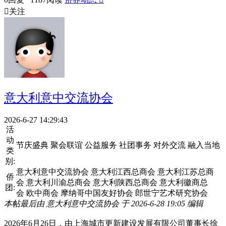

关注
意大利意中交流协会
2026-6-27 14:29:43
活
动
节庆盛典 聚会联谊 公益服务 社团事务 对外交流 融入当地
类
别:
意大利意中交流协会 意大利江西总商会 意大利江苏总商
侨
会 意大利川渝总商会 意大利陕西总商会 意大利徽商总
团:
会 欧中商会 摩纳哥中国友好协会 郎世宁艺术研究协会
本帖最后由 意大利意中交流协会 于 2026-6-28 19:05 编辑
2026年6月26日，由上海城市更新建设发展有限公司董事长徐