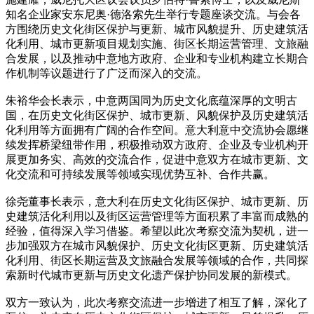
知名企业家安东尼奥·德洛索先生举行专题座谈交流。与会各
方围绕历史文化街区保护与更新、城市风貌提升、历史建筑活
化利用、城市更新项目规划实施、街区长期运营管理、文旅融
合发展，以及推动中意地方政府、企业和专业机构建立长期合
作机制等议题进行了广泛而深入的交流。
朱裕华会长表示，中意两国同为历史文化底蕴深厚的文明古
国，在历史文化街区保护、城市更新、风貌保护及历史建筑活
化利用等方面拥有广阔的合作空间。意大利意中交流协会愿继
续发挥桥梁纽带作用，积极推动双方政府、企业及专业机构开
展更加务实、高效的交流合作，促进中意双方在城市更新、文
化交流和可持续发展等领域实现优势互补、合作共赢。
徐尧董事长表示，意大利在历史文化街区保护、城市更新、历
史建筑活化利用以及街区运营管理等方面积累了丰富而成熟的
经验，值得深入学习借鉴。希望以此次考察交流为契机，进一
步加强双方在城市风貌保护、历史文化街区更新、历史建筑活
化利用、街区长期运营及文旅融合发展等领域的合作，共同探
索新时代城市更新与历史文化遗产保护协同发展的新模式。
双方一致认为，此次考察交流进一步增进了相互了解，深化了