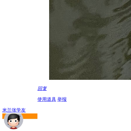
回复
使用道具
举报
米兰张学友