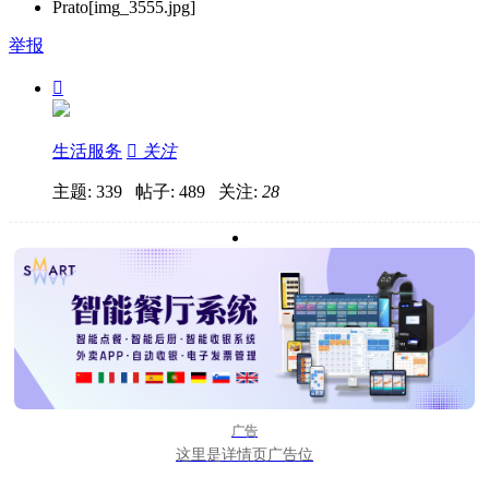
举报

生活服务

关注
主题: 339 帖子: 489
关注:
28
广告
这里是详情页广告位