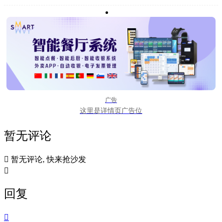
广告
这里是详情页广告位
暂无评论

暂无评论, 快来抢沙发

回复
