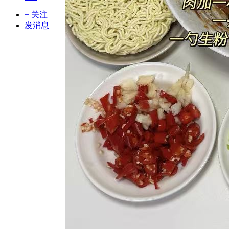
+ 关注
发消息