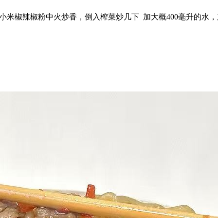
蒜 小米椒辣椒粉中火炒香，倒入榨菜炒几下 加大概400毫升的水