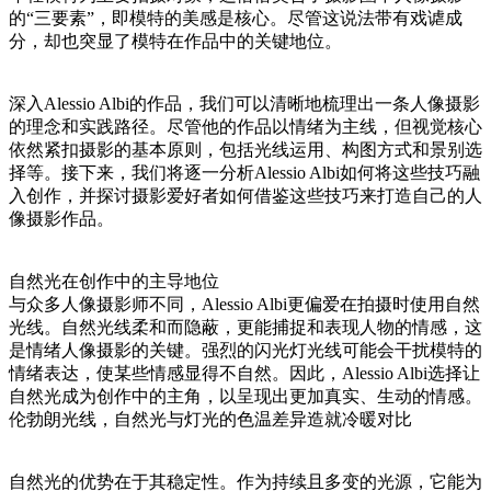
的“三要素”，即模特的美感是核心。尽管这说法带有戏谑成
分，却也突显了模特在作品中的关键地位。
深入Alessio Albi的作品，我们可以清晰地梳理出一条人像摄影
的理念和实践路径。尽管他的作品以情绪为主线，但视觉核心
依然紧扣摄影的基本原则，包括光线运用、构图方式和景别选
择等。接下来，我们将逐一分析Alessio Albi如何将这些技巧融
入创作，并探讨摄影爱好者如何借鉴这些技巧来打造自己的人
像摄影作品。
自然光在创作中的主导地位
与众多人像摄影师不同，Alessio Albi更偏爱在拍摄时使用自然
光线。自然光线柔和而隐蔽，更能捕捉和表现人物的情感，这
是情绪人像摄影的关键。强烈的闪光灯光线可能会干扰模特的
情绪表达，使某些情感显得不自然。因此，Alessio Albi选择让
自然光成为创作中的主角，以呈现出更加真实、生动的情感。
伦勃朗光线，自然光与灯光的色温差异造就冷暖对比
自然光的优势在于其稳定性。作为持续且多变的光源，它能为