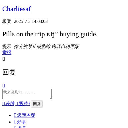
Charliesaf
板凳
2025-7-3 14:03:03
Pills on the trip вЂ” buying guide.
提示:
作者被禁止或删除 内容自动屏蔽
举报

回复


表情

图片
0

返回本版

分享