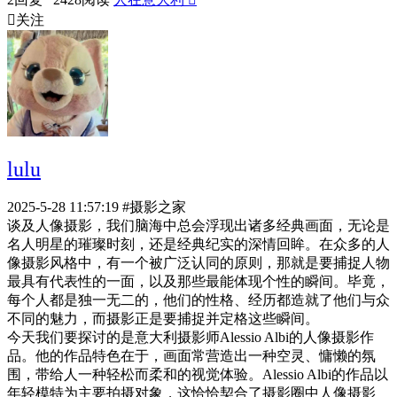

关注
lulu
2025-5-28 11:57:19
#摄影之家
谈及人像摄影，我们脑海中总会浮现出诸多经典画面，无论是
名人明星的璀璨时刻，还是经典纪实的深情回眸。在众多的人
像摄影风格中，有一个被广泛认同的原则，那就是要捕捉人物
最具有代表性的一面，以及那些最能体现个性的瞬间。毕竟，
每个人都是独一无二的，他们的性格、经历都造就了他们与众
不同的魅力，而摄影正是要捕捉并定格这些瞬间。
今天我们要探讨的是意大利摄影师Alessio Albi的人像摄影作
品。他的作品特色在于，画面常营造出一种空灵、慵懒的氛
围，带给人一种轻松而柔和的视觉体验。Alessio Albi的作品以
年轻模特为主要拍摄对象，这恰恰契合了摄影圈中人像摄影