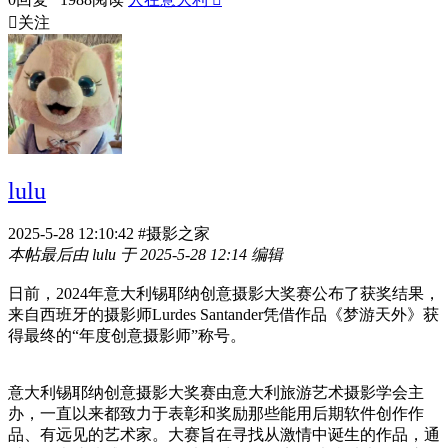

关注
lulu
2025-5-28 12:10:42
#摄影之家
本帖最后由 lulu 于 2025-5-28 12:14 编辑
日前，2024年意大利锡耶纳创意摄影大奖赛公布了获奖结果，
来自西班牙的摄影师Lurdes Santander凭借作品《梦游天外》获
得最终的“年度创意摄影师”称号。
意大利锡耶纳创意摄影大奖赛由意大利旅游艺术摄影学会主
办，一直以来都致力于表彰和奖励那些能用后期软件创作作
品、有远见的艺术家。大赛旨在寻找从激情中诞生的作品，通