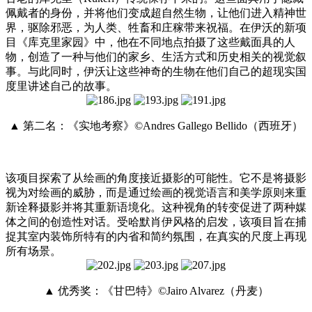
佩戴者的身份，并将他们变成超自然生物，让他们进入精神世
界，驱除邪恶，为人类、牲畜和庄稼带来祝福。在伊沃的新项
目《库克里家园》中，他在不同地点拍摄了这些戴面具的人
物，创造了一种与他们的家乡、生活方式和历史相关的视觉叙
事。与此同时，伊沃让这些神奇的生物在他们自己的超现实国
度里讲述自己的故事。
▲ 第二名：《实地考察》©Andres Gallego Bellido（西班牙）
该项目探索了从绘画的角度接近摄影的可能性。它不是将摄影
视为对绘画的威胁，而是通过绘画的视觉语言和美学原则来重
新诠释摄影并将其重新语境化。这种视角的转变促进了两种媒
体之间的创造性对话。受哈默肖伊风格的启发，该项目旨在捕
捉其室内装饰所特有的内省和简约氛围，在真实的尺度上再现
所有场景。
▲ 优秀奖：《甘巴特》©Jairo Alvarez（丹麦）