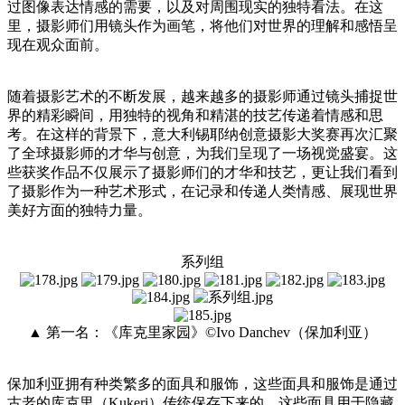
过图像表达情感的需要，以及对周围现实的独特看法。在这
里，摄影师们用镜头作为画笔，将他们对世界的理解和感悟呈
现在观众面前。
随着摄影艺术的不断发展，越来越多的摄影师通过镜头捕捉世
界的精彩瞬间，用独特的视角和精湛的技艺传递着情感和思
考。在这样的背景下，意大利锡耶纳创意摄影大奖赛再次汇聚
了全球摄影师的才华与创意，为我们呈现了一场视觉盛宴。这
些获奖作品不仅展示了摄影师们的才华和技艺，更让我们看到
了摄影作为一种艺术形式，在记录和传递人类情感、展现世界
美好方面的独特力量。
系列组
▲ 第一名：《库克里家园》©Ivo Danchev（保加利亚）
保加利亚拥有种类繁多的面具和服饰，这些面具和服饰是通过
古老的库克里（Kukeri）传统保存下来的。这些面具用于隐藏