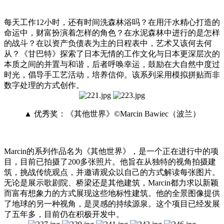
每天工作12小时，还有时间洗森林浴吗？在用汗水精心打造的
命运中，财富扮演着怎样的角色？在水泥森林中进行的是怎样
的战斗？在以资产负债表为主的日程表中，艺术又该何去何
从？《甘巴特》探索了日本无情的工作文化与日本更深层次的
本质之间的并置与和谐，后者呼唤幸运，鼓励在大自然中度过
时光，倡导手工艺活动，培养信仰。该系列采用模拟拼贴而非
数字处理的方式创作。
▲ 优秀奖：《其他世界》©Marcin Bawiec（波兰）
Marcin的系列作品名为《其他世界》，是一个正在进行中的项
目，目前已拍摄了200多张照片。他旨在从独特的视角拍摄建
筑，挑战传统观点，并邀请观众以自己的方式解读每张图片。
无论是展示歌剧院、桥梁还是其他建筑，Marcin都力求以新颖
而富有想象力的方式展现这些地标性建筑。他的全景图像提供
了地球的另一种视角，是灵感的持续源泉。这个项目已经发展
了五年多，目前仍在积极开发中。