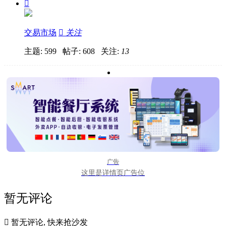

交易市场

关注
主题: 599 帖子: 608
关注:
13
广告
这里是详情页广告位
暂无评论

暂无评论, 快来抢沙发