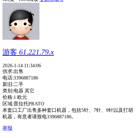
游客
61.221.79.x
2026-1-14 11:34:06
供求:
出售
电话:
3396887186
新旧:
二手
类别:
电器 其它
价格:
1 欧元
区域:
普拉托PRATO
本套口工厂出售多种套口机器，包括5针、7针、9针以及打胡
机器，有意者请致电3396887186。
举报