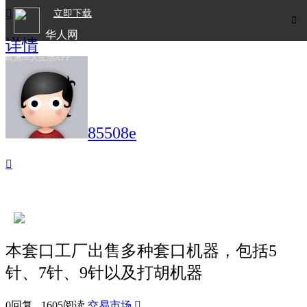

立即下载

华人网
详情
欧洲华人生活APP
85508e

本套口工厂出售多种套口机器，包括5
针、7针、9针以及打胡机器
0回复 1605阅读
交易市场
