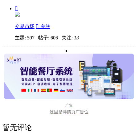

交易市场

关注
主题: 597 帖子: 606
关注:
13
广告
这里是详情页广告位
暂无评论