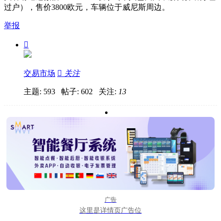
过户），售价3800欧元，车辆位于威尼斯周边。
举报

交易市场

关注
主题: 593 帖子: 602
关注:
13
广告
这里是详情页广告位