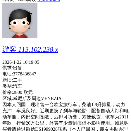
游客
113.102.238.x
2026-1-22 10:19:05
供求:
出售
电话:
3778436847
新旧:
二手
类别:
汽车
价格:
2800 欧元
区域:
威尼斯及周边VENEZIA
因本人回国，现出售一台欧宝旅行车，柴油1.9升排量，动力
充沛，车况良好。近期更换了刹车与轮胎，配备自动大灯和电
动车窗，内部空间宽敞，后排可折叠，方便载货。该车为2011
年款，行驶20万公里，外表有少量刮痕但不影响使用。诚意购
买者请通过微信DS1999028联系（本人已回国，朋友协助办理