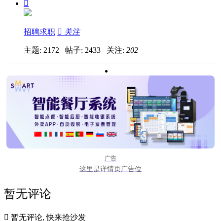

招聘求职

关注
主题: 2172 帖子: 2433
关注:
202
广告
这里是详情页广告位
暂无评论

暂无评论, 快来抢沙发