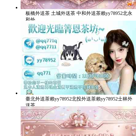
板橋外送茶 土城外送茶 中和外送茶賴yy78952北永
和外
臺北外送茶賴yy78952北投外送茶賴yy78952士林外
送茶