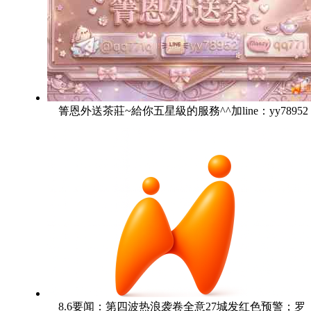
箐恩外送茶莊~給你五星級的服務^^加line：yy78952
8.6要闻：第四波热浪袭卷全意27城发红色预警；罗