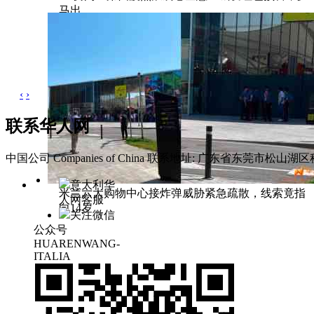
马出
‹
›
联系华人网
中国公司 Companies of China
联系地址: 广东省东莞市松山湖区科
意大利华
米兰六大购物中心接炸弹威胁紧急疏散，线索竟指
人网客服
向14岁
关注微信
公众号
HUARENWANG-
ITALIA