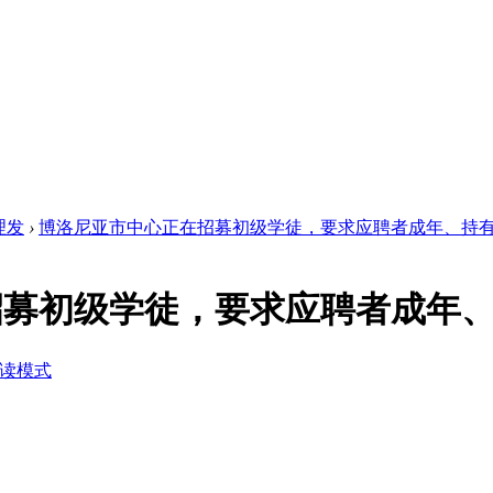
理发
›
博洛尼亚市中心正在招募初级学徒，要求应聘者成年、持有 .
招募初级学徒，要求应聘者成年
读模式