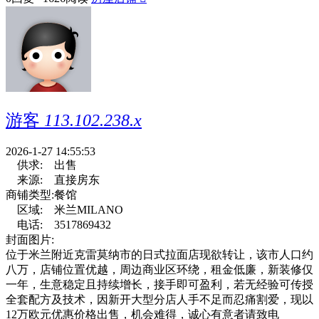
游客
113.102.238.x
2026-1-27 14:55:53
供求:
出售
来源:
直接房东
商铺类型:
餐馆
区域:
米兰MILANO
电话:
3517869432
封面图片:
位于米兰附近克雷莫纳市的日式拉面店现欲转让，该市人口约
八万，店铺位置优越，周边商业区环绕，租金低廉，新装修仅
一年，生意稳定且持续增长，接手即可盈利，若无经验可传授
全套配方及技术，因新开大型分店人手不足而忍痛割爱，现以
12万欧元优惠价格出售，机会难得，诚心有意者请致电