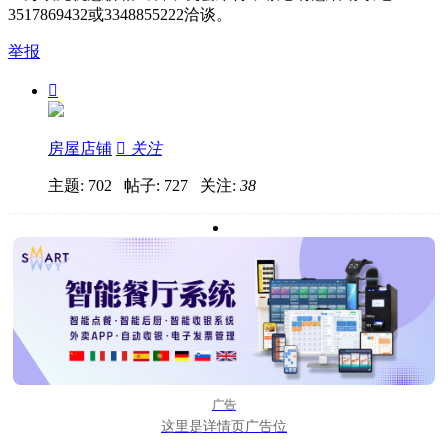
3517869432或3348855222洽谈。
举报

房屋店铺

关注
主题: 702 帖子: 727
关注:
38
广告
这里是详情页广告位