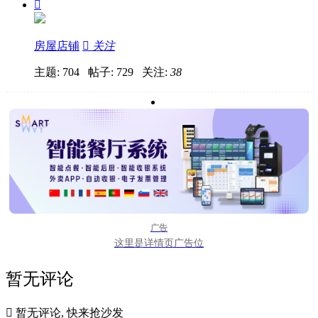

房屋店铺

关注
主题: 704 帖子: 729
关注:
38
广告
这里是详情页广告位
暂无评论

暂无评论, 快来抢沙发