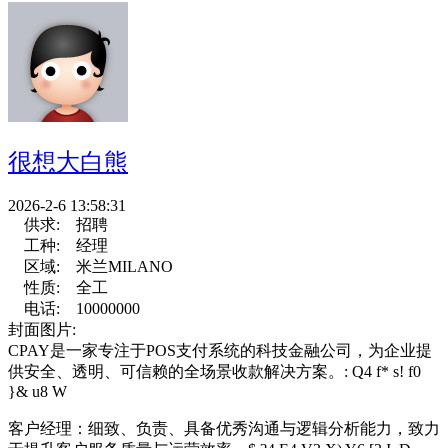
很想大白熊
2026-2-6 13:58:31
供求:
招聘
工种:
经理
区域:
米兰MILANO
性质:
全工
电话:
10000000
封面图片:
CPAY是一家专注于POS支付系统的科技金融公司，为企业提
供安全、透明、可信赖的全场景收款解决方案。
: Q4 f* s! f0
}& u8 W
客户经理：细致、负责、具备优秀沟通与逻辑分析能力，致力