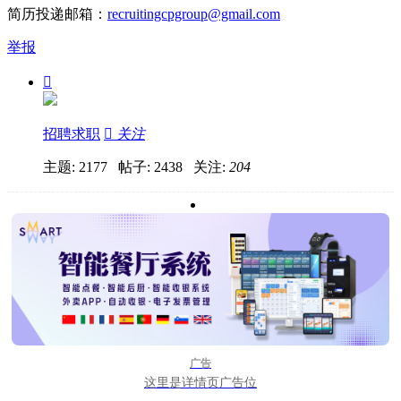
简历投递邮箱：
recruitingcpgroup@gmail.com
举报

招聘求职

关注
主题: 2177 帖子: 2438
关注:
204
广告
这里是详情页广告位