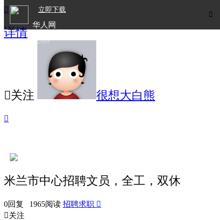

立即下载

华人网
详情
欧洲华人生活APP

关注
很想大白熊

米兰市中心招聘文员，全工，双休
0回复 1965阅读
招聘求职


关注