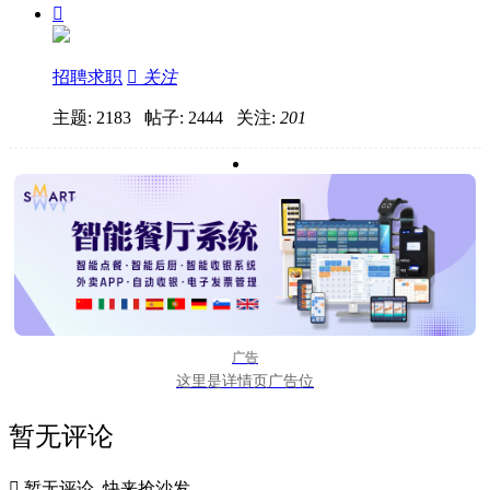

招聘求职

关注
主题: 2183 帖子: 2444
关注:
201
广告
这里是详情页广告位
暂无评论

暂无评论, 快来抢沙发