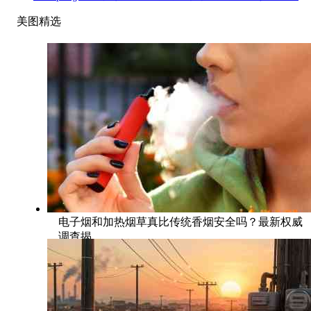
美图精选
电子烟和加热烟草真比传统香烟安全吗？最新权威
调查揭