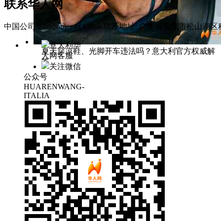
联系华人网
中国公司 Companies of China
联系地址: 广东省东莞市松山湖区科
意大利华
夏天穿凉鞋、光脚开车违法吗？意大利官方权威解
人网客服
答
关注微信
公众号
HUARENWANG-
ITALIA