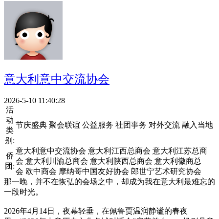
意大利意中交流协会
2026-5-10 11:40:28
活
动
节庆盛典 聚会联谊 公益服务 社团事务 对外交流 融入当地
类
别:
意大利意中交流协会 意大利江西总商会 意大利江苏总商
侨
会 意大利川渝总商会 意大利陕西总商会 意大利徽商总
团:
会 欧中商会 摩纳哥中国友好协会 郎世宁艺术研究协会
那一晚，并不在恢弘的会场之中，却成为我在意大利最难忘的
一段时光。
2026年4月14日，夜幕轻垂，在佩鲁贾温润静谧的春夜