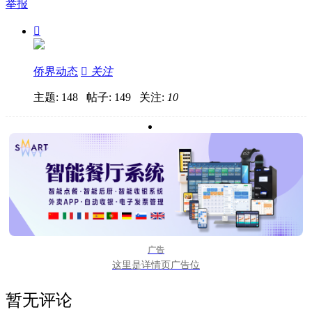
举报

侨界动态

关注
主题: 148 帖子: 149
关注:
10
广告
这里是详情页广告位
暂无评论