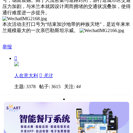
号，场面震撼。由于人流密集与道路封闭，游行造成市区交通
压力加剧，与米兰本就因设计周而拥堵的交通状况叠加，使得
通行难度进一步提升。
本次活动主打口号为“结束加沙地带的种族灭绝”，是近年来米
兰规模最大的一次亲巴勒斯坦示威。
举报

人在意大利

关注
主题: 3378 帖子: 3615
关注:
44