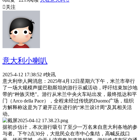

关注
意大利小喇叭
2025-4-12 17:38:52
#快讯
意大利华人网消息：2025年4月12日星期六下午，米兰市举行
了一场大规模声援巴勒斯坦的游行示威活动，呼吁结束加沙地
带的“种族灭绝”。游行从米兰中央火车站出发，最终抵达和平
门（Arco della Pace），全程未经过传统的Duomo广场，组织
方解释称这是为了避开正在进行的“米兰设计周”及其相关活
动。
据初步估计，本次游行吸引了至少一万名来自意大利各地的参
与者。下午2点30分，大批民众在市中心集结，高喊反战口