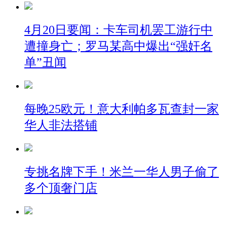
4月20日要闻：卡车司机罢工游行中
遭撞身亡；罗马某高中爆出“强奸名
单”丑闻
每晚25欧元！意大利帕多瓦查封一家
华人非法搭铺
专挑名牌下手！米兰一华人男子偷了
多个顶奢门店