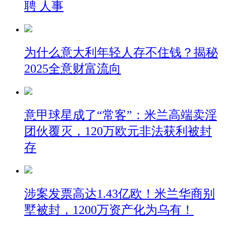
聘 人事
为什么意大利年轻人存不住钱？揭秘
2025全意财富流向
意甲球星成了“常客”：米兰高端卖淫
团伙覆灭，120万欧元非法获利被封
存
涉案发票高达1.43亿欧！米兰华商别
墅被封，1200万资产化为乌有！