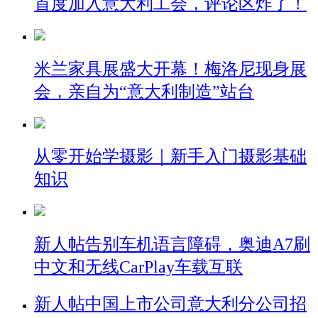
首度加入意大利工会，评论区炸了！
米兰家具展盛大开幕！梅洛尼现身展
会，亲自为“意大利制造”站台
从零开始学摄影｜新手入门摄影基础
知识
新人帖
告别车机语言障碍，奥迪A7刷
中文和无线CarPlay车载互联
新人帖
中国上市公司意大利分公司招