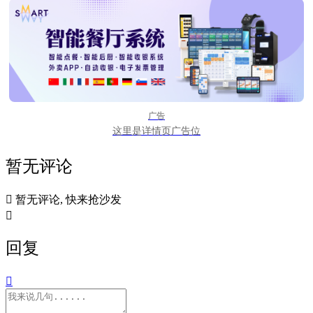
广告
这里是详情页广告位
暂无评论

暂无评论, 快来抢沙发

回复
