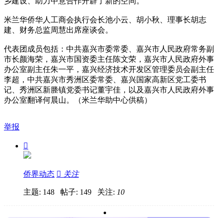
乡建设、助力中意合作开辟了新的空间。
米兰华侨华人工商会执行会长池小云、胡小秋、理事长胡志
建、财务总监周慧出席座谈会。
代表团成员包括：中共嘉兴市委常委、嘉兴市人民政府常务副
市长颜海荣，嘉兴市国资委主任陈文荣，嘉兴市人民政府外事
办公室副主任朱一平，嘉兴经济技术开发区管理委员会副主任
李超，中共嘉兴市秀洲区委常委、嘉兴国家高新区党工委书
记、秀洲区新塍镇党委书记董宇佳，以及嘉兴市人民政府外事
办公室翻译何晨山。（米兰华助中心供稿）
举报

侨界动态

关注
主题: 148 帖子: 149
关注:
10